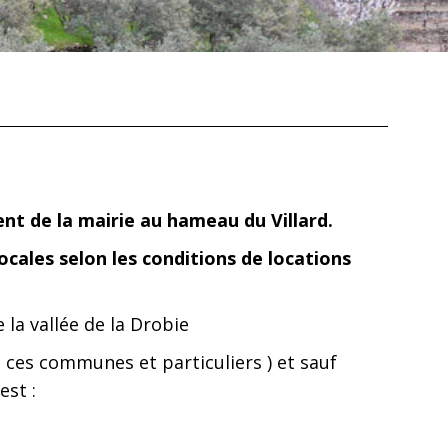
ent de la mairie au hameau du Villard.
ocales selon les conditions de locations
 la vallée de la Drobie
e ces communes et particuliers ) et sauf
est :