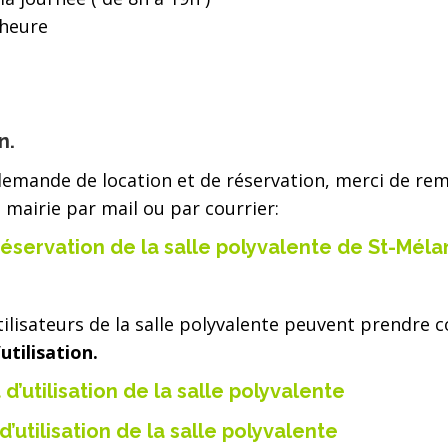
eure
n.
emande de location et de réservation, merci de rempl
n mairie par mail ou par courrier:
́servation de la salle polyvalente de St-Méla
tilisateurs de la salle polyvalente peuvent prendre
utilisation.
’utilisation de la salle polyvalente
’utilisation de la salle polyvalente