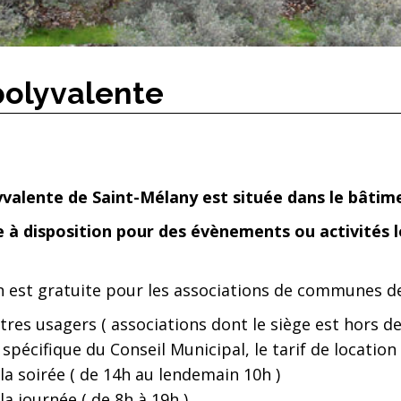
polyvalente
yvalente de Saint-Mélany est située dans le bâtim
e à disposition pour des évènements ou activités l
ion est gratuite pour les associations de communes de
utres usagers ( associations dont le siège est hors d
spécifique du Conseil Municipal, le tarif de location 
oirée ( de 14h au lendemain 10h )
ournée ( de 8h à 19h )