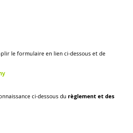
ir le formulaire en lien ci-dessous et de
ny
 connaissance ci-dessous du
règlement et des