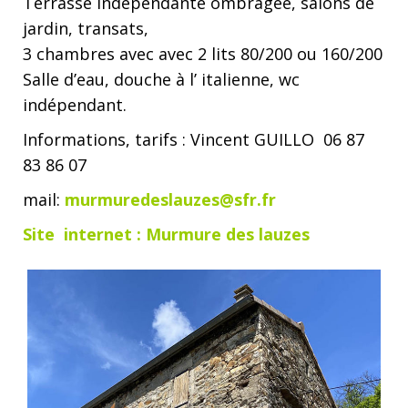
Terrasse indépendante ombragée, salons de
jardin, transats,
3 chambres avec avec 2 lits 80/200 ou 160/200
Salle d’eau, douche à l’ italienne, wc
indépendant.
Informations, tarifs : Vincent GUILLO 06 87
83 86 07
mail:
murmuredeslauzes@sfr.fr
Site internet : Murmure des lauzes