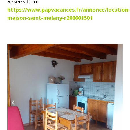
Réservation :
https://www.papvacances.fr/annonce/location
maison-saint-melany-r206601501