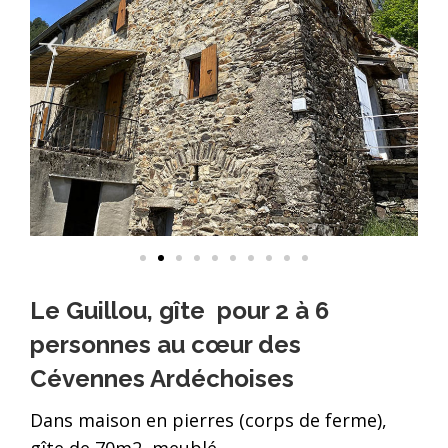
Le Guillou, gîte
pour 2 à 6
personnes au cœur des
Cévennes Ardéchoises
Dans maison en pierres (corps de ferme),
gîte de 70m2 meublé .