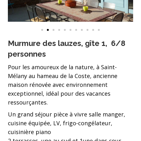
Murmure des lauzes, gîte 1, 6/8
personnes
Pour les amoureux de la nature, à Saint-
Mélany au hameau de la Coste, ancienne
maison rénovée avec environnement
exceptionnel, idéal pour des vacances
ressourçantes.
Un grand séjour pièce à vivre salle manger,
cuisine équipée, LV, frigo-congélateur,
cuisinière piano
2 terrasses, une au sud et 1une dans cour