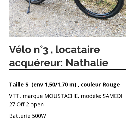
Vélo n°3 , locataire
acquéreur: Nathalie
Taille S
(env 1,50/1,70 m)
, couleur Rouge
VTT, marque MOUSTACHE, modèle: SAMEDI
27 Off 2 open
Batterie 500W